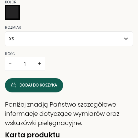
KOLOR
ROZMIAR
XS
ILOŚĆ
-
+
DODAJ DO KOSZYKA
Poniżej znadją Państwo szczegółowe
informacje dotyczące wymiarów oraz
wskazówki pielęgnacyjne.
Karta produktu